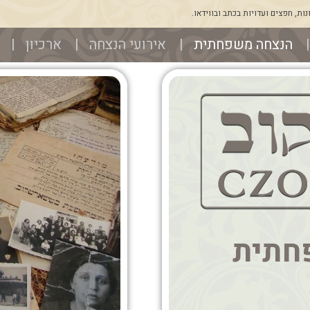
ת, חפצים ועדויות בכתב ובווידאו.
הנצחה משפחתית
אירועי הנצחה
ארכיון
חתית