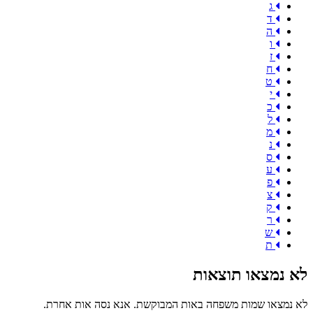
ג
ד
ה
ו
ז
ח
ט
י
כ
ל
מ
נ
ס
ע
פ
צ
ק
ר
ש
ת
לא נמצאו תוצאות
לא נמצאו שמות משפחה באות המבוקשת. אנא נסה אות אחרת.