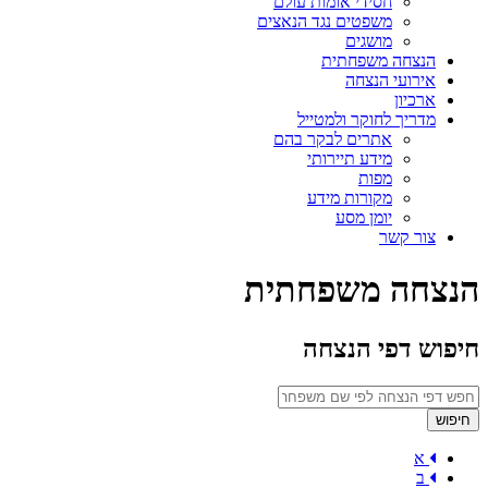
חסידי אומות עולם
משפטים נגד הנאצים
מושגים
הנצחה משפחתית
אירועי הנצחה
ארכיון
מדריך לחוקר ולמטייל
אתרים לבקר בהם
מידע תיירותי
מפות
מקורות מידע
יומן מסע
צור קשר
הנצחה משפחתית
חיפוש דפי הנצחה
א
ב