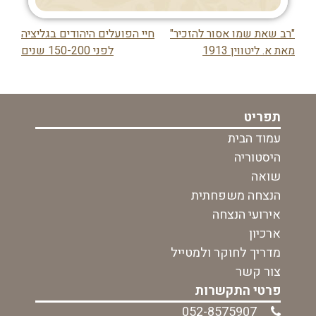
"רב שאת שמו אסור להזכיר"
חיי הפועלים היהודים בגליציה
ניווט
מאת א. ליטווין 1913
לפני 150-200 שנים
בפוסט
תפריט
עמוד הבית
היסטוריה
שואה
הנצחה משפחתית
אירועי הנצחה
ארכיון
מדריך לחוקר ולמטייל
צור קשר
פרטי התקשרות
052-8575907