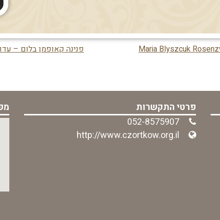
פנינה קאופמן בלום – עדו
פרטי התקשרות
מפ
052-8575907
http://www.czortkow.org.il