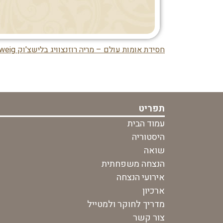
חסידת אומות עולם – מריה רוזנצוויג בלישצ'וק Maria Blyszcuk Rosenzweig
ניווט
בפוסט
תפריט
עמוד הבית
היסטוריה
שואה
הנצחה משפחתית
אירועי הנצחה
ארכיון
מדריך לחוקר ולמטייל
צור קשר