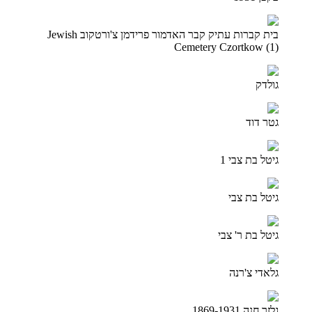
בית קברות עתיק קבר האדמור פרידמן צ'ורטקוב Jewish
Cemetery Czortkow (1)
גולדק
גטר דוד
גיטל בת צבי 1
גיטל בת צבי
גיטל בת ר' צבי
גלאדי צ'רנה
גלזר חנה 1869-1931