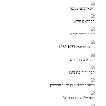
דיקארמאני מנשה
הברדאם הירש
הוזנר רבקה טובה
הוכמן שמואל 1868-1933
הינדא בת ר' חיים
הכהן חוה בת נחמן
השותק שמואל בן מאיר פרומקין
הלוי מלכה בת הרב הלוי