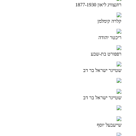
רוזנצוויג ליאון 1877-1930
קלרה קימלמן
ריכטר יהודה
רפפורט בת-שבע
שטייגר ישראל בר דב
שטייגר ישראל בר דב
שייעבעל יוסף