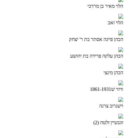
הלוי מאיר בן מרדכי
הלוי זאב
הכהן פייגה אסתר בת ר' יצחק
הכהן עלקה פרידה בת יהושע
הכהן מינצי
וויזר ש1861-1931
וישנרוב צרנה
זוננשיין זלטה (2)