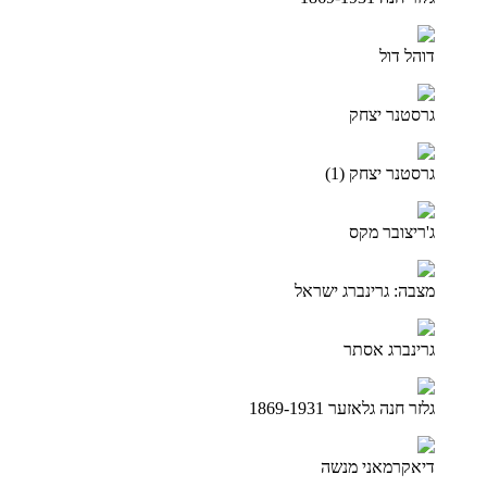
דוהל דול
גרסטנר יצחק
גרסטנר יצחק (1)
ג'ריצובר מקס
מצבה: גרינברג ישראל
גרינברג אסתר
גלזר חנה גלאזער 1869-1931
דיאקרמאני מנשה