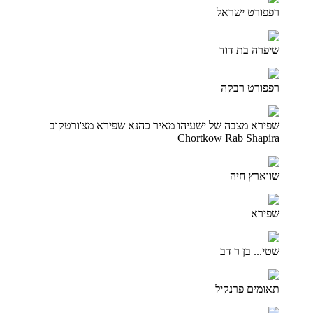
רפפורט ישראל
שיפרה בת דוד
רפפורט רבקה
שפירא מצבה של ישעיהו מאיר כהנא שפירא מצ'ורטקוב
Chortkow Rab Shapira
שווארץ חיה
שפירא
שטי... בן ר דב
תאומים פרנקיל