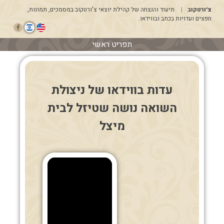
דלג
צ׳ורטקוב
תיעוד והנצחה של קהילת יוצאי צ'ורטקוב במסמכים, תמונות,
לתוכן
חפצים ועדויות בכתב ובווידאו.
תפריט ראשי
עדות בווידאו של ניצולת
השואה נושה שטיזל לבית
מיצל