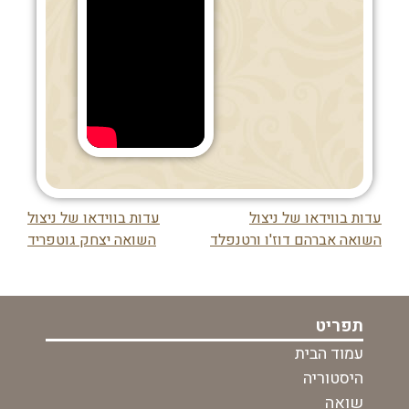
עדות בווידאו של ניצול
עדות בווידאו של ניצול
ניווט
השואה אברהם דוז'ו ורטנפלד
השואה יצחק גוטפריד
בפוסט
תפריט
עמוד הבית
היסטוריה
שואה