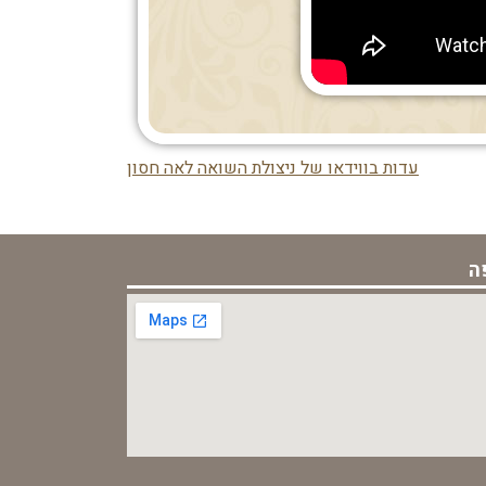
עדות בווידאו של ניצולת השואה לאה חסון
ה