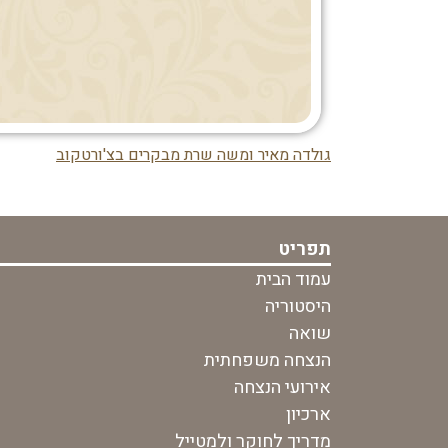
גולדה מאיר ומשה שרת מבקרים בצ'ורטקוב
ניווט
בפוסט
תפריט
עמוד הבית
היסטוריה
שואה
הנצחה משפחתית
אירועי הנצחה
ארכיון
מדריך לחוקר ולמטייל