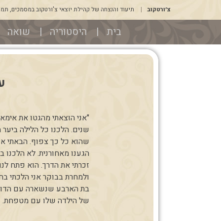
דלג
צ׳ורטקוב
תיעוד והנצחה של קהילת יוצאי צ'ורטקוב במסמכים, תמונו
לתוכן
בית
היסטוריה
שואה
ע
"אני הוצאתי מהגטו את אימא
שנים. הלכנו כל הלילה ביער 
שהוא כל כך צפוף. הבאתי או
הגענו מאחורנית. לא הלכנו ב
זכרתי את הדרך. הוא פתח לנו
ולמחרת בבוקר אני הלכתי בחז
בת הארבע שנשארה עם הדוד 
של הילדה שלו עם מטפחת. ואנ