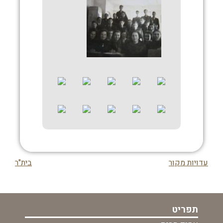
עדויות מקור
בית"ר
ניווט
בפוסט
תפריט