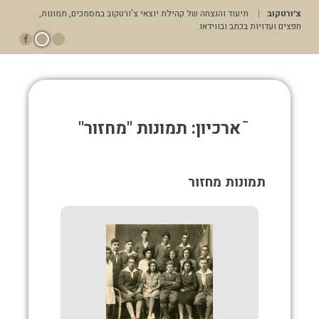
דלג
צ׳ורטקוב
תיעוד והנצחה של קהילת יוצאי צ'ורטקוב במסמכים, תמונות,
לתוכן
חפצים ועדויות בכתב ובווידאו.
תפריט ראשי
ֿארכיון: תמונות "מחזור"
תמונות מחזור