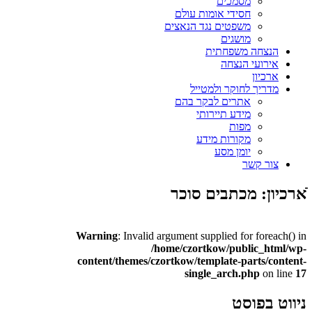
מסמכים
חסידי אומות עולם
משפטים נגד הנאצים
מושגים
הנצחה משפחתית
אירועי הנצחה
ארכיון
מדריך לחוקר ולמטייל
אתרים לבקר בהם
מידע תיירותי
מפות
מקורות מידע
יומן מסע
צור קשר
ֿארכיון: מכתבים סוכר
Warning
: Invalid argument supplied for foreach() in
/home/czortkow/public_html/wp-
content/themes/czortkow/template-parts/content-
single_arch.php
on line
17
ניווט בפוסט