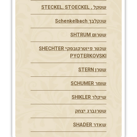
שטקל , STECKEL, STOECKEL
שנקלבך Schenkelbach
שטרום SHTRUM
שכטר פיוטרקובסקי SHECHTER
PYOTERKOVSKI
שטרן STERN
שומר SCHUMER
שיקלר SHIKLER
שטרנברג יצחק
שאדר SHADER