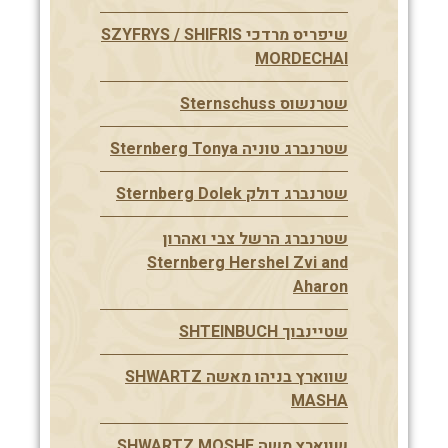
שיפריס מרדכי SZYFRYS / SHIFRIS
MORDECHAI
שטרנשוס Sternschuss
שטרנברג טוניה Sternberg Tonya
שטרנברג דולק Sternberg Dolek
שטרנברג הרשל צבי ואהרון
Sternberg Hershel Zvi and
Aharon
שטיינבוך SHTEINBUCH
שווארץ בניהו מאשה SHWARTZ
MASHA
שווארץ משה SHWARTZ MOSHE