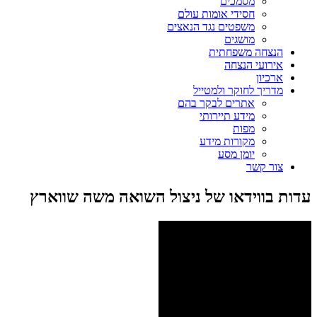
מסמכים
חסידי אומות עולם
משפטים נגד הנאצים
מושגים
הנצחה משפחתית
אירועי הנצחה
ארכיון
מדריך לחוקר ולמטייל
אתרים לבקר בהם
מידע תיירותי
מפות
מקורות מידע
יומן מסע
צור קשר
עדות בווידאו של ניצול השואה משה שווארץ