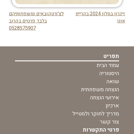
זיכרון בסלון 2024 בקריית
לצ'ורטקובאים ומשפחותיהם
ניווט
אונו
בלבד פרטים בקרוב
0528575907
בפוסט
תפריט
עמוד הבית
היסטוריה
שואה
הנצחה משפחתית
אירועי הנצחה
ארכיון
מדריך לחוקר ולמטייל
צור קשר
פרטי התקשרות