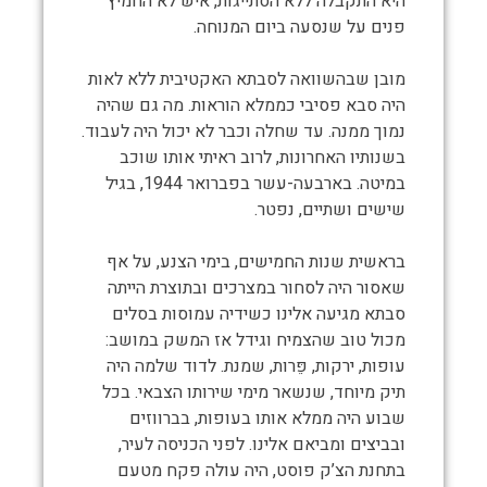
היא התקבלה ללא הסתייגות, איש לא החמיץ
פנים על שנסעה ביום המנוחה.
מובן שבהשוואה לסבתא האקטיבית ללא לאות
היה סבא פסיבי כממלא הוראות. מה גם שהיה
נמוך ממנה. עד שחלה וכבר לא יכול היה לעבוד.
בשנותיו האחרונות, לרוב ראיתי אותו שוכב
במיטה. בארבעה-עשר בפברואר 1944, בגיל
שישים ושתיים, נפטר.
בראשית שנות החמישים, בימי הצנע, על אף
שאסור היה לסחור במצרכים ובתוצרת הייתה
סבתא מגיעה אלינו כשידיה עמוסות בסלים
מכול טוב שהצמיח וגידל אז המשק במושב:
עופות, ירקות, פֵּרות, שמנת. לדוד שלמה היה
תיק מיוחד, שנשאר מימי שירותו הצבאי. בכל
שבוע היה ממלא אותו בעופות, בברווזים
ובביצים ומביאם אלינו. לפני הכניסה לעיר,
בתחנת הצ’ק פוסט, היה עולה פקח מטעם