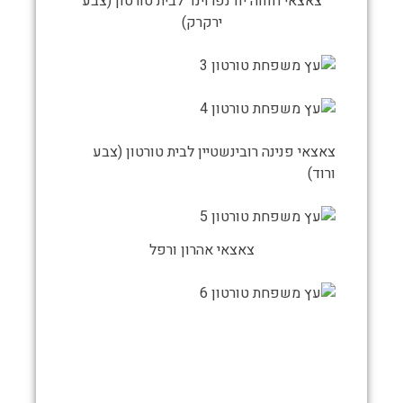
צאצאי חוווה יודנפרוינד לבית טורטון (צבע
ירקרק)
צאצאי פנינה רובינשטיין לבית טורטון (צבע
ורוד)
צאצאי אהרון ורפל