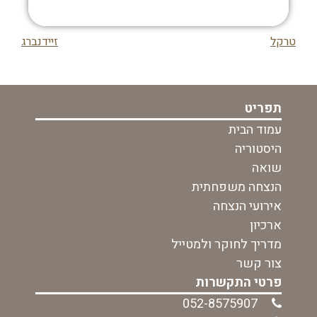
טרקל
זיידנברג
ניווט
בפוסט
תפריט
עמוד הבית
היסטוריה
שואה
הנצחה משפחתית
אירועי הנצחה
ארכיון
מדריך לחוקר ולמטייל
צור קשר
פרטי התקשרות
052-8575907