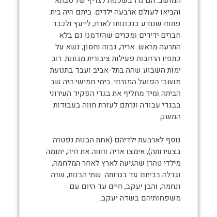
המושב. הם גרו בשכנות לצריף של סבתא
והביאו לעולם ארבעה ילדים. ביתם היה בית
פתוח שנודע בנכונותו לארח, לייעץ ולכבד
חברים ידידים ומכרים שהזדמנו גם בלא
התרעה מראש. אריה, גבוה וחסון, נשא על
כתפיו הרחבות פעילות ציבורית מגוונת. רוב
ימות השבוע שהה בתל-אביב ועבד בתנועת
מושבי הפועל המזרחי. בימי חמישי היה שב
הביתה ומיד מחליף את בגדי הפקיד העירוני
בבגדי עבודה ונרתם לעזרת חווה בעבודות
המשק.
נוסף לארבעת ילדיהם (אחת הבנות נפטרה
בצעירותה), אימצו אריה וחווה את חיה, יתומה
מילדי טהרן שהגיעה לארץ לאחר המלחמה,
וגדלה בביתם עד בגרותה. שתי הבנות, שרה
ונחמה, והבן יעקב, חיים עד היום עם
משפחותיהם בשדה יעקב.