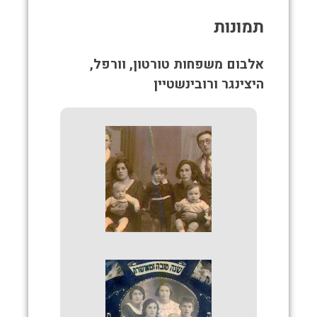
תמונות
אלבום משפחות טורטון, וורפל,
היצינגר ורובינשטיין