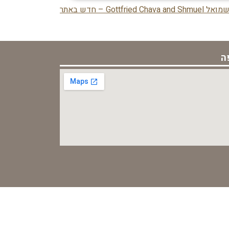
Gott – חדש באתר
ה