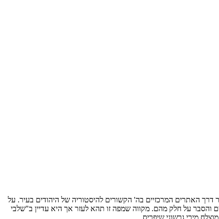
טייל בעיר בכוחות עצמו ולעבור דרך האתרים המרכזיים בה' הקשורים להיסטוריה של היהודים בעיר. על
ם והסבר על חלק מהם. מקווה שמפה זו תהא לעזר אך היא עדיין ב"שלבי
צלח מירי גרשוני שיפריס