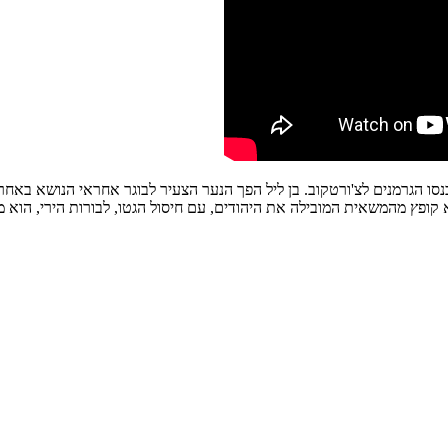
יה נער צעיר כשנכנסו הגרמנים לצ'ורטקוב. בן ליל הפך הנער הצעיר לבוגר אחראי הנו
קופץ מהמשאית המובילה את היהודים, עם חיסול הגטו, לבורות הירי, הוא 