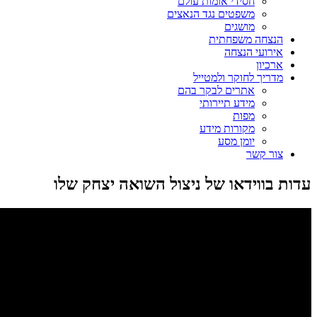
חסידי אומות עולם
משפטים נגד הנאצים
מושגים
הנצחה משפחתית
אירועי הנצחה
ארכיון
מדריך לחוקר ולמטייל
אתרים לבקר בהם
מידע תיירותי
מפות
מקורות מידע
יומן מסע
צור קשר
עדות בווידאו של ניצול השואה יצחק שלו