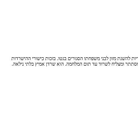
שא באחריות להשגת מזון לבני משפחתו הסגורים בגטו. בזכות כישורי ההישרדות
מסתתר ומצליח לשרוד עד תום המלחמה. הוא שרדן אמיץ בלתי נילאה.